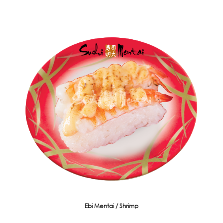
Ebi Mentai / Shrimp