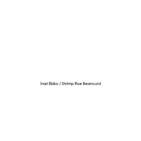
Inari Ebiko / Shrimp Roe Beancurd