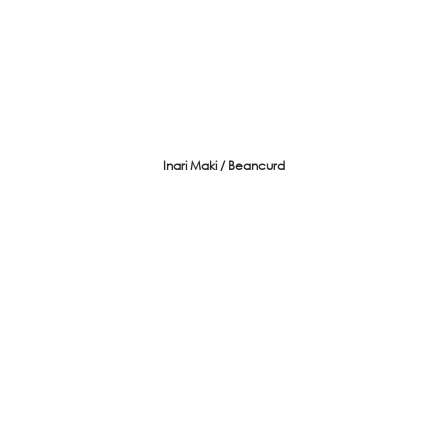
Inari Maki / Beancurd