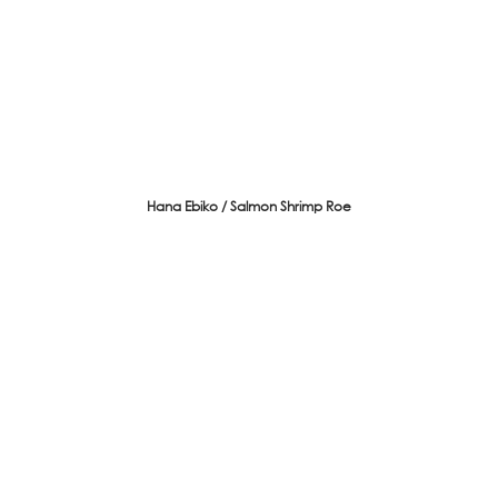
Hana Ebiko / Salmon Shrimp Roe