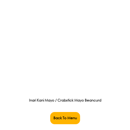
Inari Kani Mayo / Crabstick Mayo Beancurd
Back To Menu