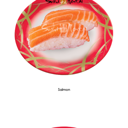
Salmon