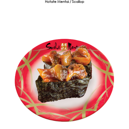
Hotate Mentai / Scallop