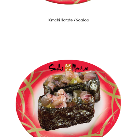
Kimchi Hotate / Scallop