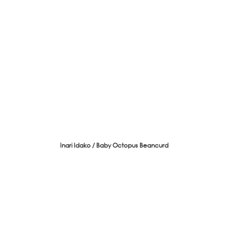
Inari Idako / Baby Octopus Beancurd